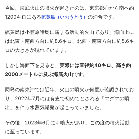
今回、海底火山の噴火が起きたのは、東京都心から南へ約
1200キロにある
の沖合です。
硫黄島（いおうとう）
硫黄島は小笠原諸島に属する活動的火山であり、海面上に
は北東・南西方向に約8.6キロ、北西・南東方向に約5.6キ
ロの大きさが現れています。
しかし海面下を見ると、
実際には直径約40キロ、高さ約
2000メートルに及ぶ海底火山
です。
同島の南東沖では近年、火山の噴火が何度か確認されてお
り、2022年7月には有史で初めてとされる「マグマの噴
出」を伴う水蒸気爆発が起こっていました。
その後、2023年6月にも噴火があり、この度の噴火活動
に至っています。