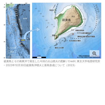
硫黄島とその南東沖で発生した今回の火山噴火の図解 / Credit:
東京大学地震研究所
– 2023年10月30日硫黄島沖噴火と新島形成について（2023）