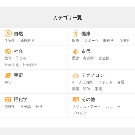
カテゴリー覧
自然
健康
生物学
地球科学
医療
スポーツ
脳科学
心理学
社会
古代
教育・子ども
歴史・考古学
古生物
社会問題・社会哲学
宇宙
テクノロジー
宇宙
AI・人工知能
ロボット
交通
情報・通信
家電
理化学
その他
物理学
量子論
数学
サブカル・アート
おもちゃ
プロダクト