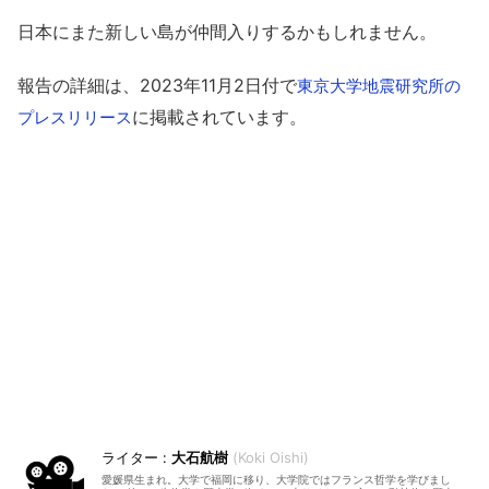
日本にまた新しい島が仲間入りするかもしれません。
報告の詳細は、2023年11月2日付で
東京大学地震研究所の
に掲載されています。
プレスリリース
大石航樹
Koki Oishi
愛媛県生まれ。大学で福岡に移り、大学院ではフランス哲学を学びまし