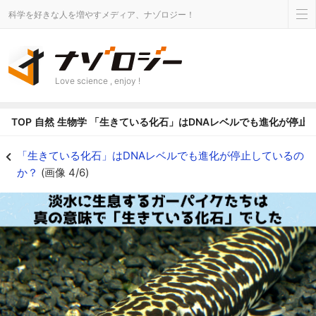
科学を好きな人を増やすメディア、ナゾロジー！
Love science , enjoy !
TOP
自然
生物学
「生きている化石」はDNAレベルでも進化が停止
DNAレベルで「生きている化石」となる種を発見 - ナゾロジー
「生きている化石」はDNAレベルでも進化が停止しているの
か？
(画像 4/6)