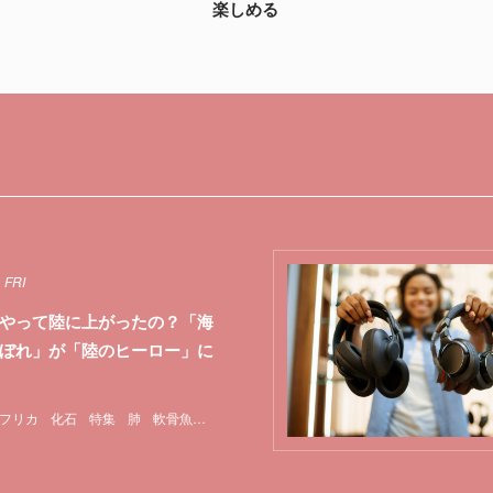
楽しめる
 FRI
やって陸に上がったの？「海
ぼれ」が「陸のヒーロー」に
フリカ
化石
特集
肺
軟骨魚類
魚類