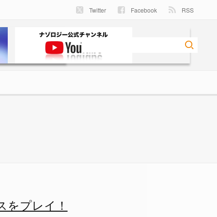
Twitter
Facebook
RSS
てチェスのプレイに成功！ -
スをプレイ！