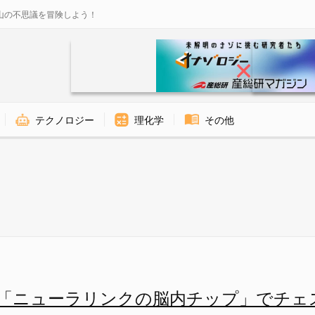
山の不思議を冒険しよう！
テクノロジー
理化学
その他
ーラリンクの脳内チップ」を使っ
！「ニューラリンクの脳内チップ」でチェ