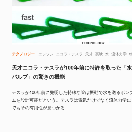
TECHNOLOGY
テクノロジー
エジソン
ニコラ・テスラ
天才
実験
水
流体力学
天才ニコラ・テスラが100年前に特許を取った「
バルブ」の驚きの機能
テスラが100年前に発明した特殊な管は振動で水を送るポン
ムを設計可能だという。テスラは電気だけでなく流体力学に
でもその有用性が見つかる