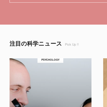
注目の科学ニュース
Pick Up !!
PSYCHOLOGY