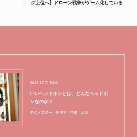
グ上位へ】ドローン戦争がゲーム化している
2021.12.01 WED
いいヘッドホンとは、どんなヘッドホ
ンなのか？
テクノロジー
物理学
特集
音楽