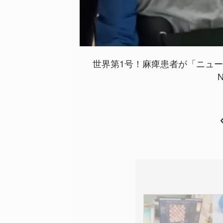
世界第1号！麻痺患者が「ニュ
N