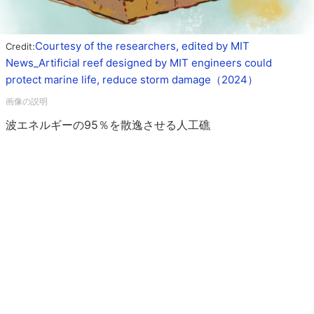
Courtesy of the researchers, edited by MIT
Credit:
News_Artificial reef designed by MIT engineers could
protect marine life, reduce storm damage（2024）
波エネルギーの95％を散逸させる人工礁