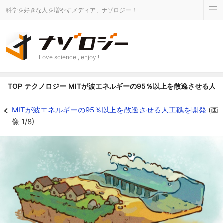
科学を好きな人を増やすメディア、ナゾロジー！
Love science , enjoy !
TOP
テクノロジー
MITが波エネルギーの95％以上を散逸させる人
波エネルギーの95％を散逸させる人工礁 - ナゾロジー
MITが波エネルギーの95％以上を散逸させる人工礁を開発
(画
像 1/8)