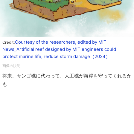
Courtesy of the researchers, edited by MIT
Credit:
News_Artificial reef designed by MIT engineers could
protect marine life, reduce storm damage（2024）
将来、サンゴ礁に代わって、人工礁が海岸を守ってくれるか
も