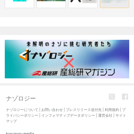
関連記事
ナゾロジー
ナゾロジーについて
|
お問い合わせ
|
プレスリリース送付先
|
利用規約
|
プ
ライバシーポリシー
|
インフォマティブデータポリシー
|
運営会社
|
サイト
マップ
kusuguru
media