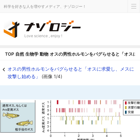
科学を好きな人を増やすメディア、ナゾロジー！
Love science , enjoy !
TOP
自然
生物学
動物
オスの男性ホルモンをバグらせると「オスに
オスの男性ホルモンをバグらせると「オスに求愛し、メスに攻撃し始める」と判
オスの男性ホルモンをバグらせると「オスに求愛し、メスに
攻撃し始める」
(画像 1/4)