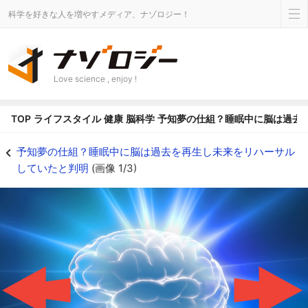
科学を好きな人を増やすメディア、ナゾロジー！
Love science , enjoy !
TOP
ライフスタイル
健康
脳科学
予知夢の仕組？睡眠中に脳は過去
予知夢の仕組？睡眠中に脳は過去を再生し未来をリハーサルしていたと判明 -
予知夢の仕組？睡眠中に脳は過去を再生し未来をリハーサル
していたと判明
(画像 1/3)