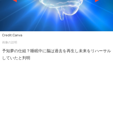
Credit:Canva
予知夢の仕組？睡眠中に脳は過去を再生し未来をリハーサル
していたと判明