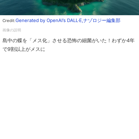
Generated by OpenAI’s DALL·E,ナゾロジー編集部
Credit:
島中の蝶を「メス化」させる恐怖の細菌がいた！わずか4年
で9割以上がメスに