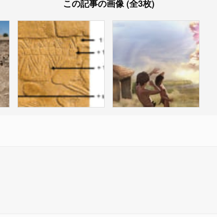
この記事の画像 (全3枚)