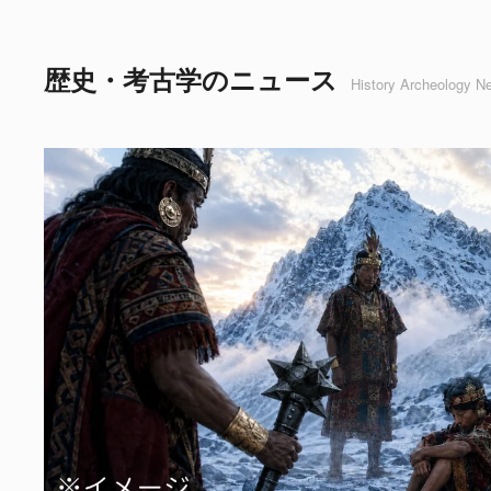
歴史・考古学のニュース
History Archeology N