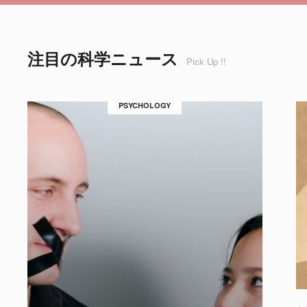
注目の科学ニュース
Pick Up !!
PSYCHOLOGY