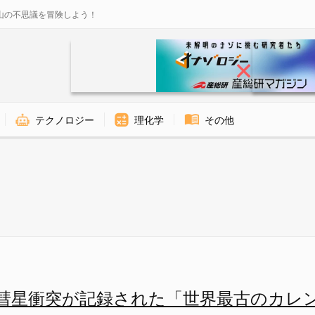
山の不思議を冒険しよう！
テクノロジー
理化学
その他
世界最古のカレンダー」の画像 
彗星衝突が記録された「世界最古のカレ