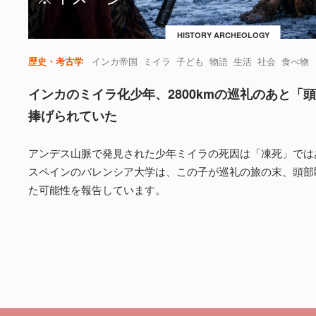
HISTORY ARCHEOLOGY
歴史・考古学
インカ帝国
ミイラ
子ども
物語
生活
社会
食べ物
インカのミイラ化少年、2800kmの巡礼のあと「
捧げられていた
アンデス山脈で発見された少年ミイラの死因は「凍死」では
スペインのバレンシア大学は、この子が巡礼の旅の末、頭部
た可能性を報告しています。