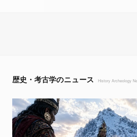
歴史・考古学のニュース
History Archeology N