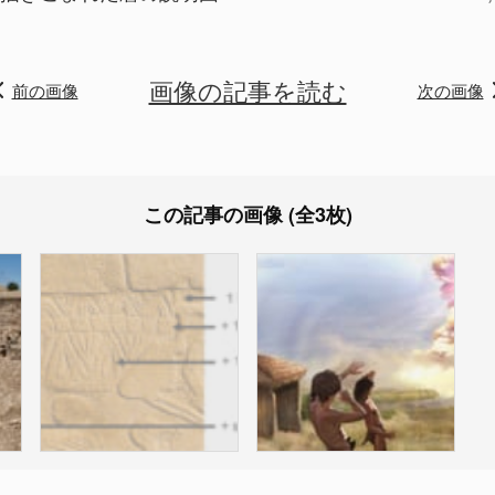
画像の記事を読む
前の画像
次の画像
この記事の画像 (全3枚)