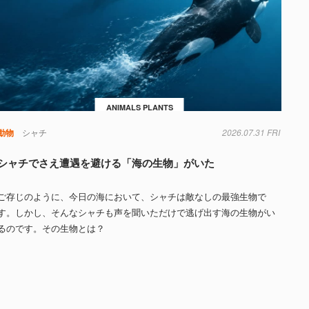
ANIMALS PLANTS
動物
シャチ
2026.07.31 FRI
シャチでさえ遭遇を避ける「海の生物」がいた
ご存じのように、今日の海において、シャチは敵なしの最強生物で
す。しかし、そんなシャチも声を聞いただけで逃げ出す海の生物がい
るのです。その生物とは？