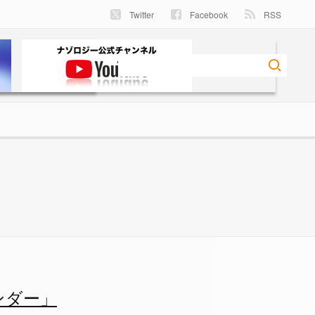
Twitter
Facebook
RSS
ー
ンダー」