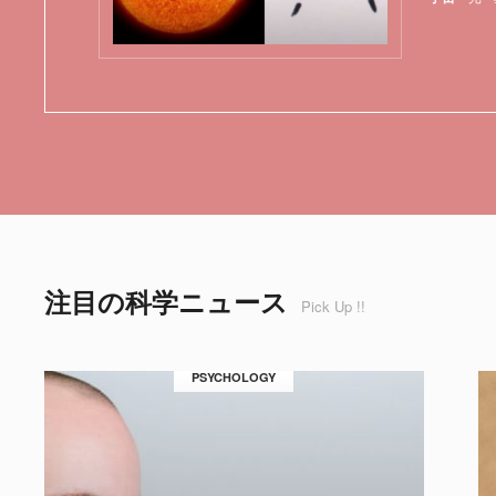
注目の科学ニュース
Pick Up !!
PSYCHOLOGY