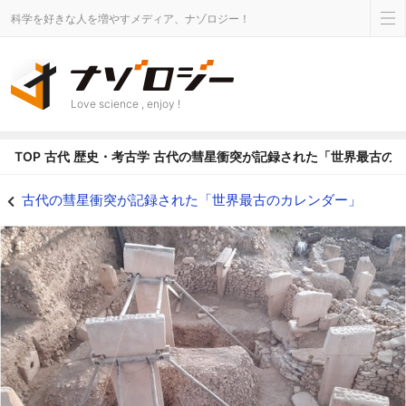
科学を好きな人を増やすメディア、ナゾロジー！
Love science , enjoy !
TOP
古代
歴史・考古学
古代の彗星衝突が記録された「世界最古の
古代の彗星衝突が記録された「世界最古のカレンダー」の画像 - ナゾロジー
古代の彗星衝突が記録された「世界最古のカレンダー」