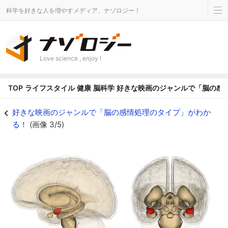
科学を好きな人を増やすメディア、ナゾロジー！
Love science , enjoy !
TOP
ライフスタイル
健康
脳科学
好きな映画のジャンルで「脳の感
扁桃体（赤色） - ナゾロジー
好きな映画のジャンルで「脳の感情処理のタイプ」がわか
る！
(画像 3/5)