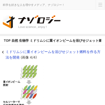
科学を好きな人を増やすメディア、ナゾロジー！
Love science , enjoy !
TOP
自然
生物学
ミドリムシに重イオンビームを浴びせジェット燃
ミドリムシに重イオンビームを浴びせジェット燃料を作る方法を開発の画像 4/
ミドリムシに重イオンビームを浴びせジェット燃料を作る方
法を開発
(画像 4/4)