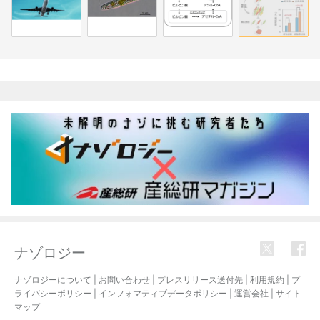
関連記事
ナゾロジー
ナゾロジーについて
|
お問い合わせ
|
プレスリリース送付先
|
利用規約
|
プ
ライバシーポリシー
|
インフォマティブデータポリシー
|
運営会社
|
サイト
マップ