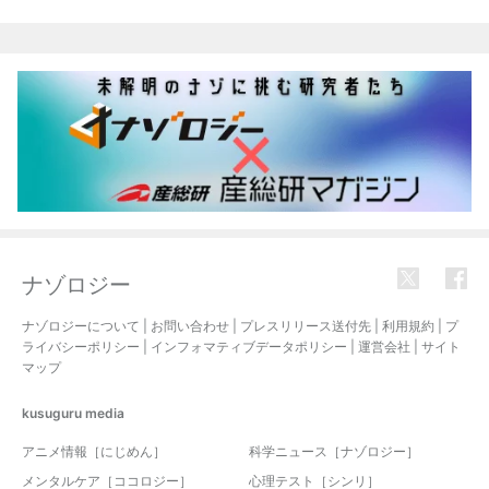
関連記事
ナゾロジー
ナゾロジーについて
|
お問い合わせ
|
プレスリリース送付先
|
利用規約
|
プ
ライバシーポリシー
|
インフォマティブデータポリシー
|
運営会社
|
サイト
マップ
kusuguru
media
アニメ情報［にじめん］
科学ニュース［ナゾロジー］
メンタルケア［ココロジー］
心理テスト［シンリ］