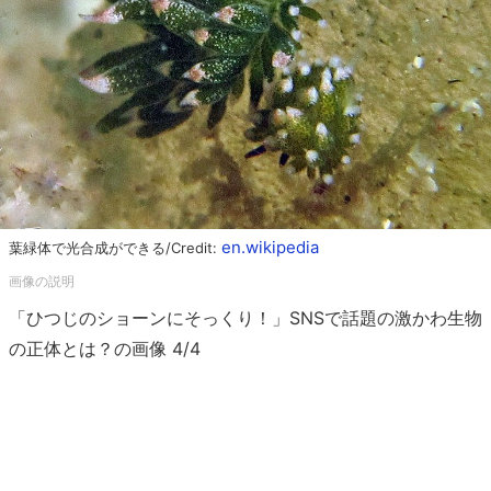
en.wikipedia
葉緑体で光合成ができる/Credit:
「ひつじのショーンにそっくり！」SNSで話題の激かわ生物
の正体とは？の画像 4/4