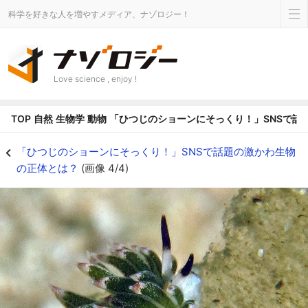
科学を好きな人を増やすメディア、ナゾロジー！
Love science , enjoy !
TOP
自然
生物学
動物
「ひつじのショーンにそっくり！」SNSで話
「ひつじのショーンにそっくり！」SNSで話題の激かわ生物の正体とは？の画像 
「ひつじのショーンにそっくり！」SNSで話題の激かわ生物
の正体とは？
(画像 4/4)