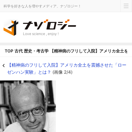
科学を好きな人を増やすメディア、ナゾロジー！
Love science , enjoy !
TOP
古代
歴史・考古学
【精神病のフリして入院】アメリカ全土を
【精神病のフリして入院】アメリカ全土を震撼させた「ローゼンハン実験」とは？
【精神病のフリして入院】アメリカ全土を震撼させた「ロー
ゼンハン実験」とは？
(画像 2/4)