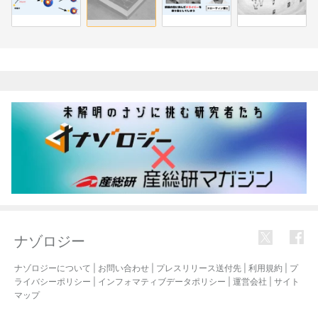
関連記事
ナゾロジー
ナゾロジーについて
|
お問い合わせ
|
プレスリリース送付先
|
利用規約
|
プ
ライバシーポリシー
|
インフォマティブデータポリシー
|
運営会社
|
サイト
マップ