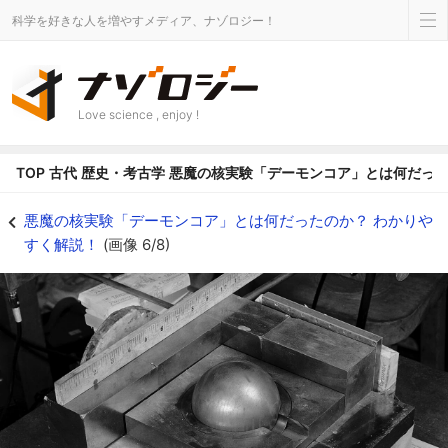
科学を好きな人を増やすメディア、ナゾロジー！
Love science , enjoy !
TOP
古代
歴史・考古学
悪魔の核実験「デーモンコア」とは何だった
悪魔の核実験「デーモンコア」とは何だったのか？ わかりやすく解説！の画像 6
悪魔の核実験「デーモンコア」とは何だったのか？ わかりや
すく解説！
(画像 6/8)