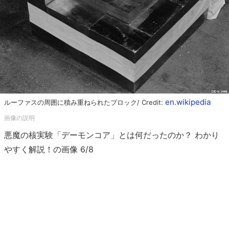
en.wikipedia
ルーファスの周囲に積み重ねられたブロック/ Credit:
悪魔の核実験「デーモンコア」とは何だったのか？ わかり
やすく解説！の画像 6/8