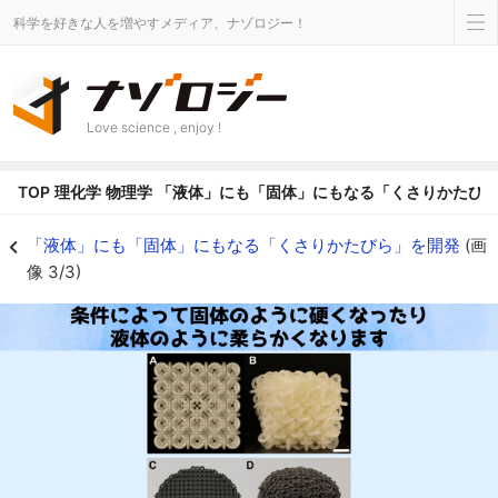
科学を好きな人を増やすメディア、ナゾロジー！
Love science , enjoy !
TOP
理化学
物理学
「液体」にも「固体」にもなる「くさりかたび
「液体」にも「固体」にもなる「くさりかたびら」を開発 - ナゾロジー
「液体」にも「固体」にもなる「くさりかたびら」を開発
(画
像 3/3)