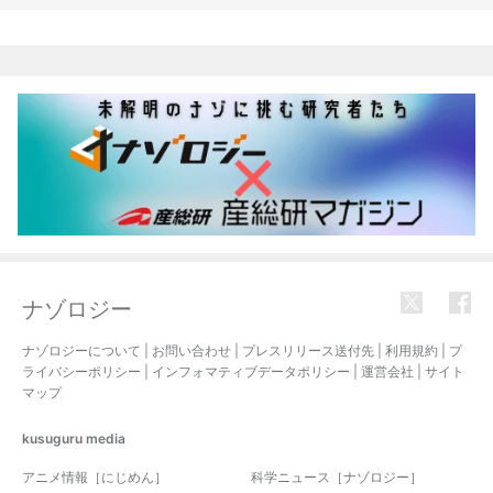
関連記事
ナゾロジー
ナゾロジーについて
|
お問い合わせ
|
プレスリリース送付先
|
利用規約
|
プ
ライバシーポリシー
|
インフォマティブデータポリシー
|
運営会社
|
サイト
マップ
kusuguru
media
アニメ情報［にじめん］
科学ニュース［ナゾロジー］