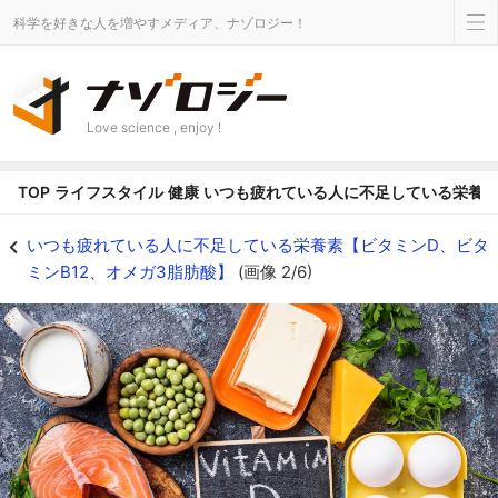
科学を好きな人を増やすメディア、ナゾロジー！
Love science , enjoy !
TOP
ライフスタイル
健康
いつも疲れている人に不足している栄養素
いつも疲れている人に不足している栄養素【ビタミンD、ビタミンB12、オメガ3
いつも疲れている人に不足している栄養素【ビタミンD、ビタ
ミンB12、オメガ3脂肪酸】
(画像 2/6)