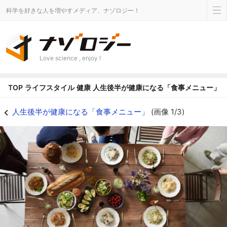
科学を好きな人を増やすメディア、ナゾロジー！
Love science , enjoy !
TOP
ライフスタイル
健康
人生後半が健康になる「食事メニュー」
人生後半が健康になる「食事メニュー」の画像 1/3 - ナゾロジー
人生後半が健康になる「食事メニュー」
(画像 1/3)