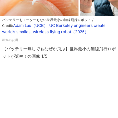
バッテリーもモーターもない世界最小の無線飛行ロボット /
Adam Lau（UCB）_UC Berkeley engineers create
Credit:
world’s smallest wireless flying robot（2025）
【バッテリー無しでもなぜか飛ぶ】世界最小の無線飛行ロボ
ットが誕生！の画像 1/5