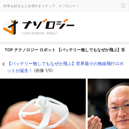
科学を好きな人を増やすメディア、ナゾロジー！
Love science , enjoy !
TOP
テクノロジー
ロボット
【バッテリー無しでもなぜか飛ぶ】世
【バッテリー無しでもなぜか飛ぶ】世界最小の無線飛行ロボットが誕生！の画像 
【バッテリー無しでもなぜか飛ぶ】世界最小の無線飛行ロボ
ットが誕生！
(画像 1/5)