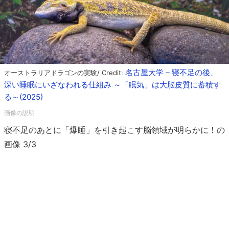
名古屋大学 – 寝不足の後、
オーストラリアドラゴンの実験/ Credit:
深い睡眠にいざなわれる仕組み ～「眠気」は大脳皮質に蓄積す
る～(2025)
寝不足のあとに「爆睡」を引き起こす脳領域が明らかに！の
画像 3/3