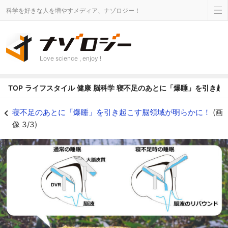
科学を好きな人を増やすメディア、ナゾロジー！
Love science , enjoy !
TOP
ライフスタイル
健康
脳科学
寝不足のあとに「爆睡」を引き起
寝不足のあとに「爆睡」を引き起こす脳領域が明らかに！の画像 3/3 - ナゾ
寝不足のあとに「爆睡」を引き起こす脳領域が明らかに！
(画
像 3/3)