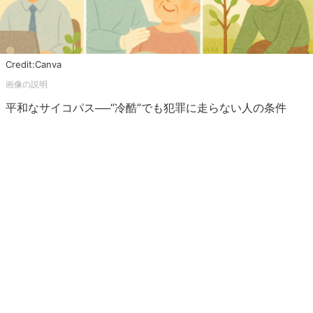
Credit:Canva
平和なサイコパス──“冷酷”でも犯罪に走らない人の条件