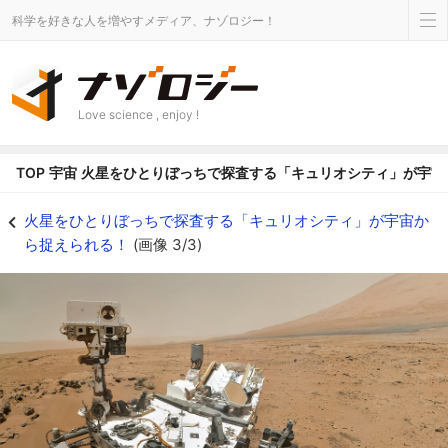
科学を好きな人を増やすメディア、ナゾロジー！
Love science , enjoy !
TOP
宇宙
火星をひとりぼっちで探査する「キュリオシティ」が宇宙
火星をひとりぼっちで探査する「キュリオシティ」が宇宙から捉えられる！の画像
火星をひとりぼっちで探査する「キュリオシティ」が宇宙か
ら捉えられる！
(画像 3/3)