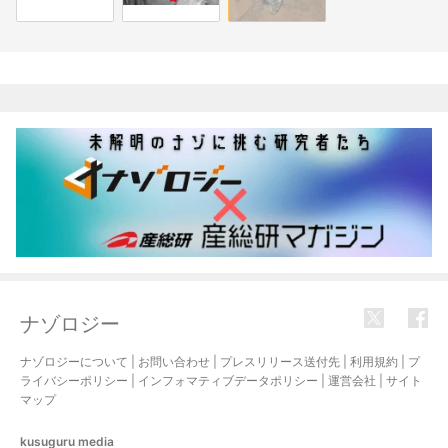
関連記事
ナゾロジー
ナゾロジーについて
|
お問い合わせ
|
プレスリリース送付先
|
利用規約
|
プ
ライバシーポリシー
|
インフォマティブデータポリシー
|
運営会社
|
サイト
マップ
kusuguru
media