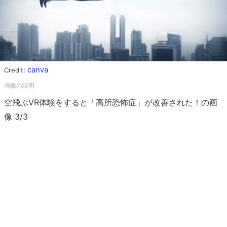
canva
Credit:
空飛ぶVR体験をすると「高所恐怖症」が改善された！の画
像 3/3