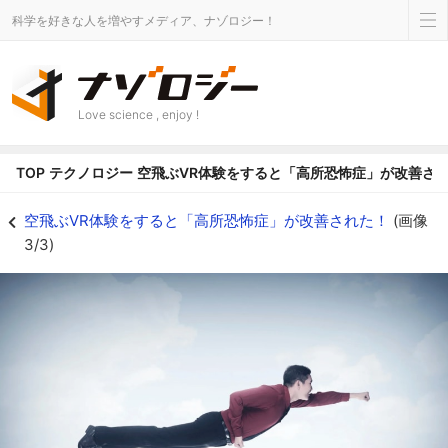
科学を好きな人を増やすメディア、ナゾロジー！
Love science , enjoy !
TOP
テクノロジー
空飛ぶVR体験をすると「高所恐怖症」が改善さ
空飛ぶVR体験をすると「高所恐怖症」が改善された！の画像 3/3 - ナゾロジ
空飛ぶVR体験をすると「高所恐怖症」が改善された！
(画像
3/3)