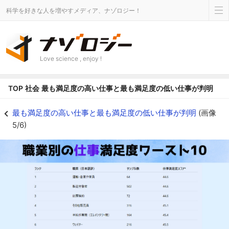
科学を好きな人を増やすメディア、ナゾロジー！
Love science , enjoy !
TOP
社会
最も満足度の高い仕事と最も満足度の低い仕事が判明
5.9万人が答えた「仕事満足度」の真実 - ナゾロジー
最も満足度の高い仕事と最も満足度の低い仕事が判明
(画像
5/6)