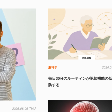
BRAIN
脳科学
2026.0
毎日30分のルーティンが認知機能の
防する
2026.08.06 THU