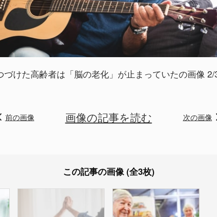
つづけた高齢者は「脳の老化」が止まっていたの画像 2/
画像の記事を読む
前の画像
次の画像
この記事の画像 (全3枚)