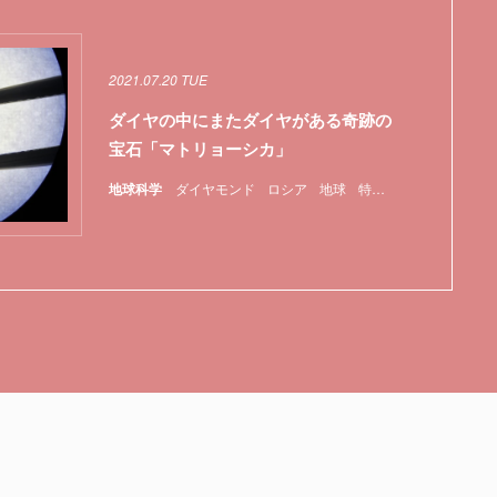
2021.07.20 TUE
ダイヤの中にまたダイヤがある奇跡の
宝石「マトリョーシカ」
地球科学
ダイヤモンド
ロシア
地球
特集
鉱物