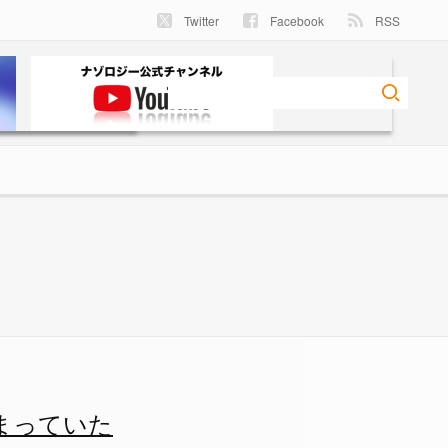
Twitter
Facebook
RSS
 2/3 - ナゾロジー
まっていた