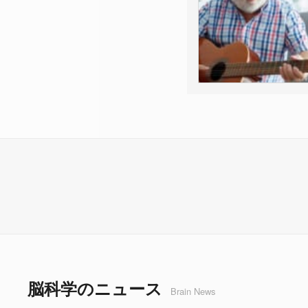
脳科学のニュース
Brain News