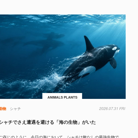
ANIMALS PLANTS
動物
シャチ
2026.07.31 FRI
シャチでさえ遭遇を避ける「海の生物」がいた
ご存じのように、今日の海において、シャチは敵なしの最強生物で