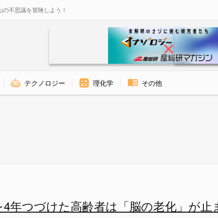
山の不思議を冒険しよう！
テクノロジー
理化学
その他
「脳の老化」が止まっていたの画像
を4年つづけた高齢者は「脳の老化」が止