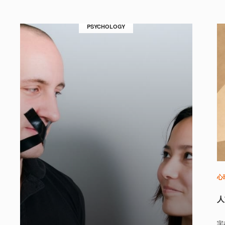
PSYCHOLOGY
心
人
宇