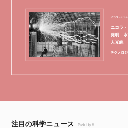
2021.03.2
ニコラ・
発明 水
人光線
テクノロジ
注目の科学ニュース
Pick Up !!