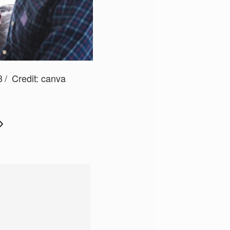
3
Credit:
canva