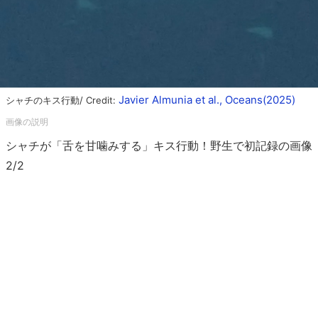
Javier Almunia et al., Oceans(2025)
シャチのキス行動/ Credit:
シャチが「舌を甘噛みする」キス行動！野生で初記録の画像
2/2