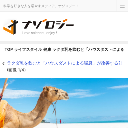
科学を好きな人を増やすメディア、ナゾロジー！
Love science , enjoy !
TOP
ライフスタイル
健康
ラクダ乳を飲むと「ハウスダストによる喘
ラクダ乳を飲むと「ハウスダストによる喘息」が改善する⁈の画像 1/4 - ナ
ラクダ乳を飲むと「ハウスダストによる喘息」が改善する⁈
(画像 1/4)