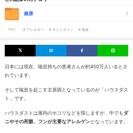
健康
TAG
# アレルギー
# サイトカイン
# 免疫
日本には現在、喘息持ちの患者さんが約450万人いるとさ
れています。
そして喘息を起こす主原因となっているのが「ハウスダス
ト」です。
ハウスダストは屋内のホコリなどを指しますが、中でも
ダ
ニやその死骸、フンが主要なアレルゲン
となっています。