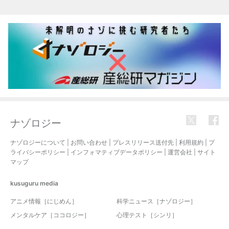
ナゾロジー
ナゾロジーについて
|
お問い合わせ
|
プレスリリース送付先
|
利用規約
|
プ
ライバシーポリシー
|
インフォマティブデータポリシー
|
運営会社
|
サイト
マップ
kusuguru
media
アニメ情報［にじめん］
科学ニュース［ナゾロジー］
メンタルケア［ココロジー］
心理テスト［シンリ］