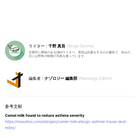
千野 真吾
Singo Senno
生物学に興味のあるWebライター。普段は読書をするのが趣味で、休みの
日には野鳥や動物の写真を撮っています。
ナゾロジー 編集部
Nazology Editor
Camel milk found to reduce asthma severity
https://newatlas.com/allergies/camel-milk-allergic-asthma-house-dust-
mites/