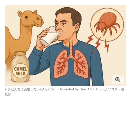
※ まだ人では実験していない/ Credit:
Generated by OpenAI’s DALL·E,ナゾロジー編
集部