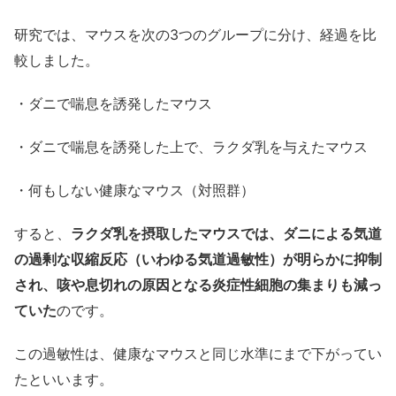
研究では、マウスを次の3つのグループに分け、経過を比
較しました。
・ダニで喘息を誘発したマウス
・ダニで喘息を誘発した上で、ラクダ乳を与えたマウス
・何もしない健康なマウス（対照群）
すると、
ラクダ乳を摂取したマウスでは、ダニによる気道
の過剰な収縮反応（いわゆる気道過敏性）が明らかに抑制
され、咳や息切れの原因となる炎症性細胞の集まりも減っ
ていた
のです。
この過敏性は、健康なマウスと同じ水準にまで下がってい
たといいます。