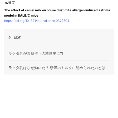
The effect of camel milk on house dust mite allergen induced asthma
model in BALB/C mice
https://doi.org/10.1371/journal.pone.0327504
目次
ラクダ乳が喘息持ちの救世主に⁈
ラクダ乳はなぜ効いた？ 砂漠のミルクに秘められた力とは