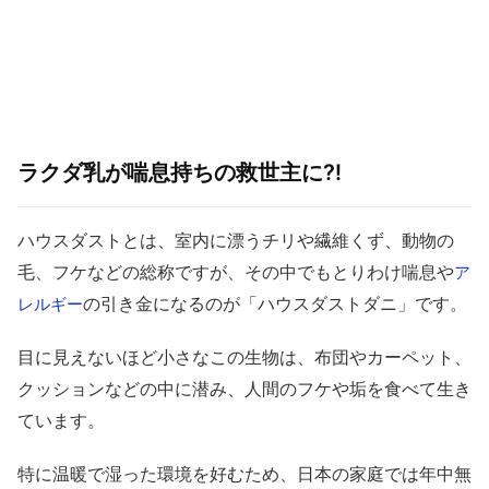
ラクダ乳が喘息持ちの救世主に⁈
ハウスダストとは、室内に漂うチリや繊維くず、動物の
毛、フケなどの総称ですが、その中でもとりわけ喘息や
ア
の引き金になるのが「ハウスダストダニ」です。
レルギー
目に見えないほど小さなこの生物は、布団やカーペット、
クッションなどの中に潜み、人間のフケや垢を食べて生き
ています。
特に温暖で湿った環境を好むため、日本の家庭では年中無