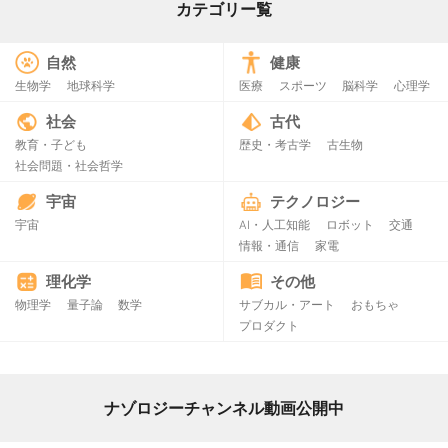
カテゴリー覧
自然
健康
生物学
地球科学
医療
スポーツ
脳科学
心理学
社会
古代
教育・子ども
歴史・考古学
古生物
社会問題・社会哲学
宇宙
テクノロジー
宇宙
AI・人工知能
ロボット
交通
情報・通信
家電
理化学
その他
物理学
量子論
数学
サブカル・アート
おもちゃ
プロダクト
ナゾロジーチャンネル動画公開中