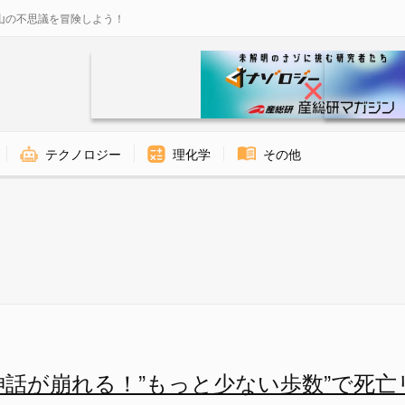
山の不思議を冒険しよう！
テクノロジー
理化学
その他
っと少ない歩数”で死亡リスクが4
神話が崩れる！”もっと少ない歩数”で死亡