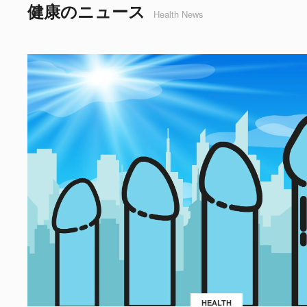
健康のニュース
Health News
HEALTH