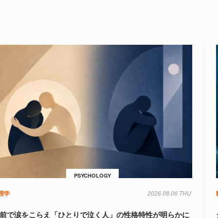
PSYCHOLOGY
理学
2026.08.06 THU
前で涙をこらえ「ひとりで泣く人」の性格特性が明らかに