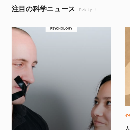
注目の科学ニュース
Pick Up !!
PSYCHOLOGY
心
人