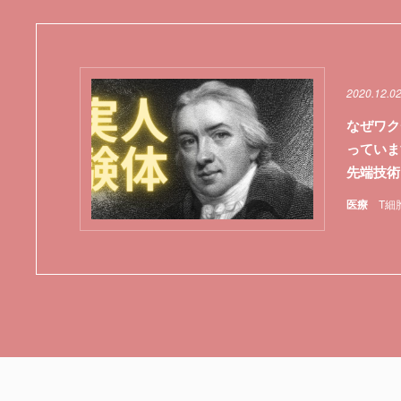
2020.12.0
なぜワク
っていま
先端技術
医療
T細