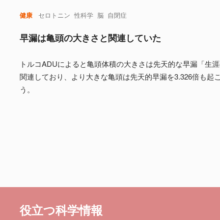
健康
セロトニン
性科学
脳
自閉症
早漏は亀頭の大きさと関連していた
トルコADUによると亀頭体積の大きさは先天的な早漏「生涯の
関連しており、より大きな亀頭は先天的早漏を3.326倍も起
う。
役立つ科学情報