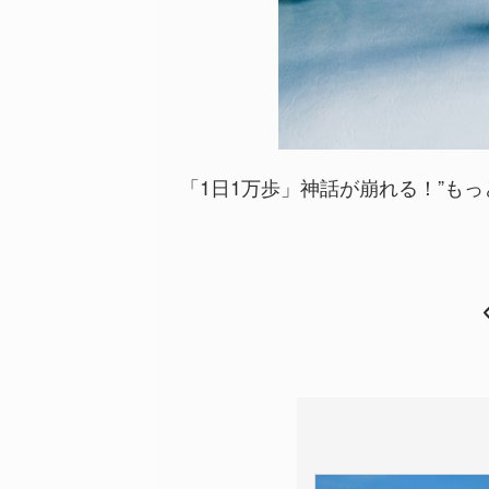
「1日1万歩」神話が崩れる！”もっと