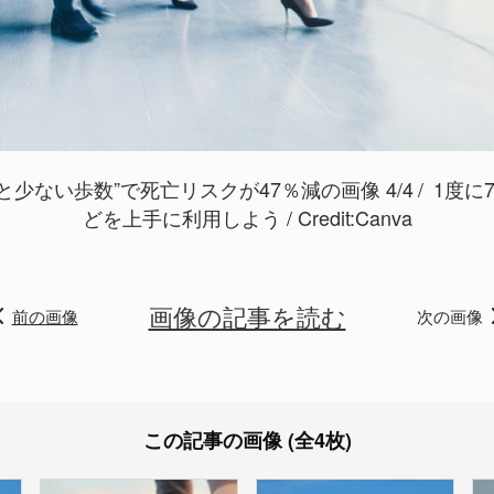
少ない歩数”で死亡リスクが47％減の画像 4/4
1度に
どを上手に利用しよう / Credit:
Canva
画像の記事を読む
前の画像
次の画像
この記事の画像 (全4枚)