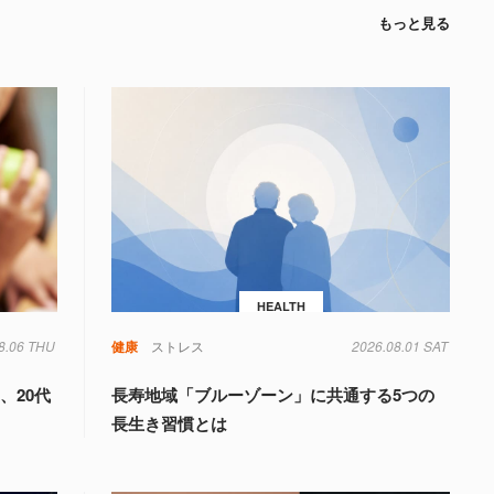
もっと見る
HEALTH
8.06 THU
健康
ストレス
2026.08.01 SAT
、20代
長寿地域「ブルーゾーン」に共通する5つの
長生き習慣とは