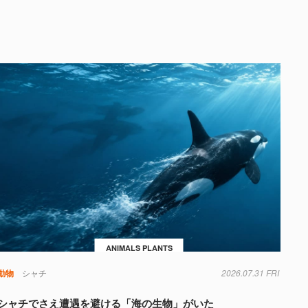
ANIMALS PLANTS
動物
シャチ
2026.07.31 FRI
シャチでさえ遭遇を避ける「海の生物」がいた