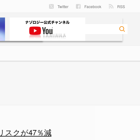
Twitter
Facebook
RSS
7％減の画像 4/4 - ナゾロ
リスクが47％減