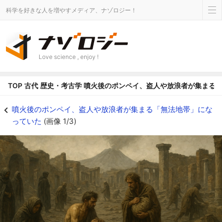
科学を好きな人を増やすメディア、ナゾロジー！
Love science , enjoy !
TOP
古代
歴史・考古学
噴火後のポンペイ、盗人や放浪者が集まる
噴火後のポンペイ、盗人や放浪者が集まる「無法地帯」になっていたの画像 1/
噴火後のポンペイ、盗人や放浪者が集まる「無法地帯」にな
っていた
(画像 1/3)