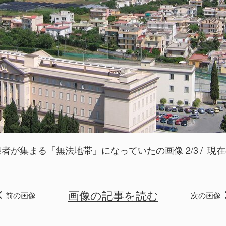
者が集まる「無法地帯」になっていたの画像 2/3
現在の
画像の記事を読む
前の画像
次の画像