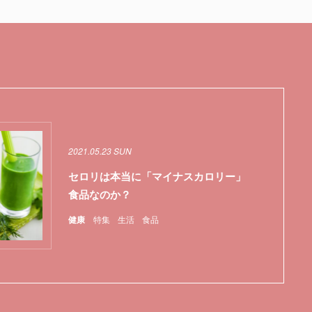
2021.05.23 SUN
セロリは本当に「マイナスカロリー」
食品なのか？
健康
特集
生活
食品