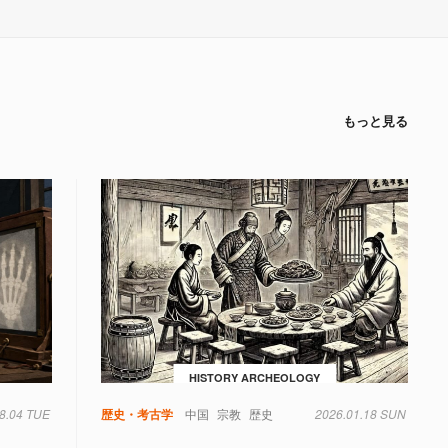
もっと見る
HISTORY ARCHEOLOGY
8.04 TUE
歴史・考古学
中国
宗教
歴史
2026.01.18 SUN