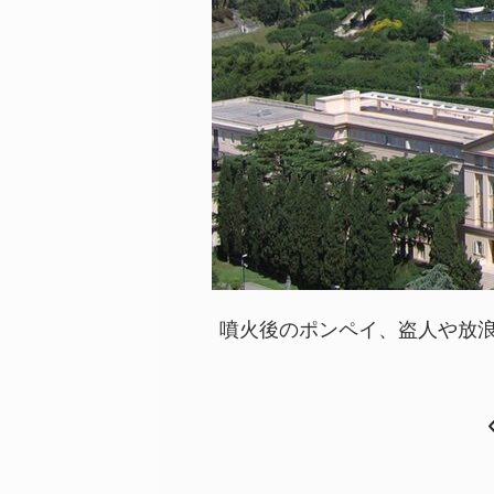
噴火後のポンペイ、盗人や放浪