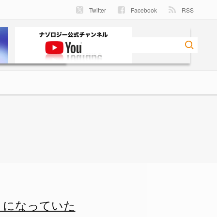
Twitter
Facebook
RSS
たの画像 2/3 - ナゾロジ
」になっていた