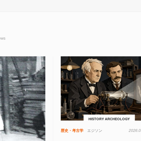
ews
HISTORY ARCHEOLOGY
歴史・考古学
エジソン
2026.0