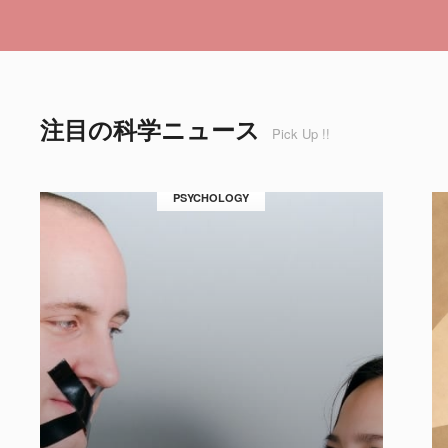
注目の科学ニュース
Pick Up !!
PSYCHOLOGY