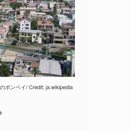
ポンペイ/ Credit:
ja.wikipedia