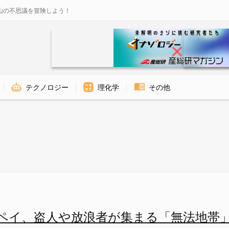
山の不思議を冒険しよう！
テクノロジー
理化学
その他
が集まる「無法地帯」になってい
ペイ、盗人や放浪者が集まる「無法地帯