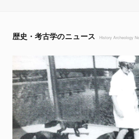
歴史・考古学のニュース
History Archeology N