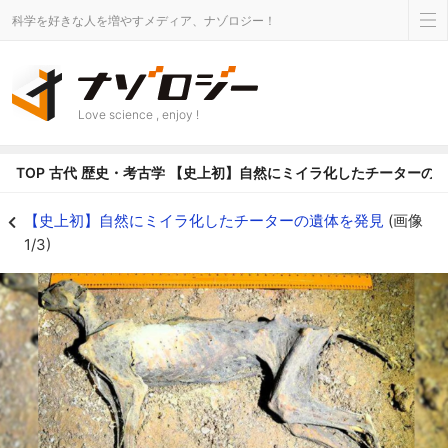
科学を好きな人を増やすメディア、ナゾロジー！
Love science , enjoy !
TOP
古代
歴史・考古学
【史上初】自然にミイラ化したチーターの
【史上初】自然にミイラ化したチーターの遺体を発見の画像 1/3 - ナゾロジ
【史上初】自然にミイラ化したチーターの遺体を発見
(画像
1/3)