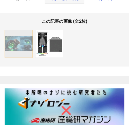
この記事の画像 (全2枚)
関連記事