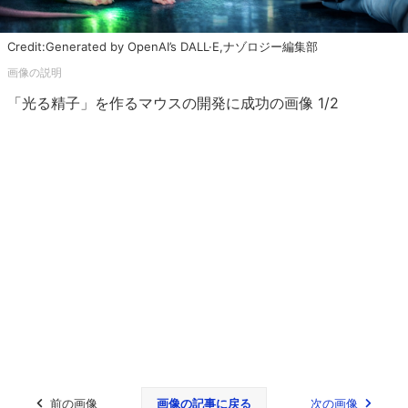
Credit:Generated by OpenAI’s DALL·E,ナゾロジー編集部
「光る精子」を作るマウスの開発に成功の画像 1/2
前の画像
画像の記事に戻る
次の画像