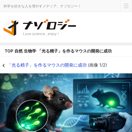
科学を好きな人を増やすメディア、ナゾロジー！
Love science , enjoy !
TOP
自然
生物学
「光る精子」を作るマウスの開発に成功
「光る精子」を作るマウスの開発に成功の画像 1/2 - ナゾロジー
「光る精子」を作るマウスの開発に成功
(画像 1/2)