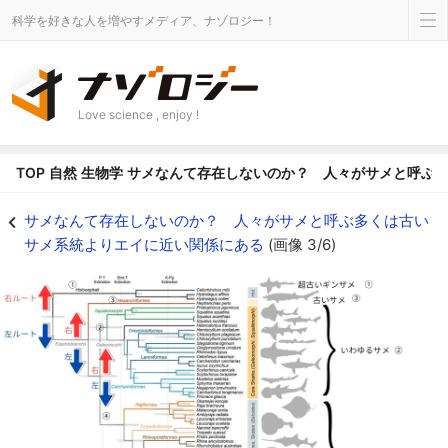
科学を好きな人を増やすメディア、ナゾロジー！
Love science , enjoy !
TOP
自然
生物学
サメなんて存在しないのか？ 人々がサメと呼ぶ
サメの進化の系譜 - ナゾロジー
サメなんて存在しないのか？ 人々がサメと呼ぶ多くは古い
サメ系統よりエイに近い関係にある
(画像 3/6)