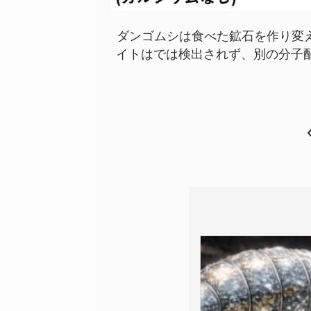
ダンゴムシは食べた鉱石を作り変
イトはでは検出されず、別の分子配列