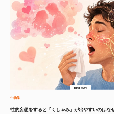
BIOLOGY
生物学
性的妄想をすると「くしゃみ」が出やすいのはな