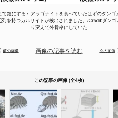
えて鎧にする
アラゴナイトを食べていたはずのダンゴ
を持つカルサイトが検出されました。/Credit:
ダンゴ
り変えて外骨格にしていた
画像の記事を読む
前の画像
次の画像
この記事の画像 (全4枚)