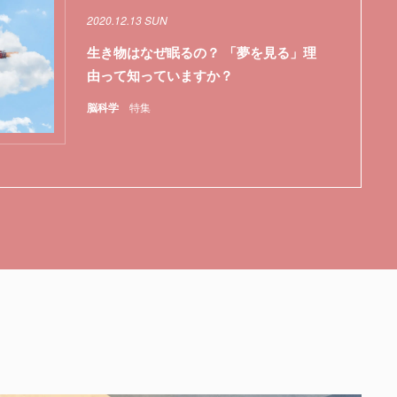
2020.12.13 SUN
生き物はなぜ眠るの？ 「夢を見る」理
由って知っていますか？
脳科学
特集