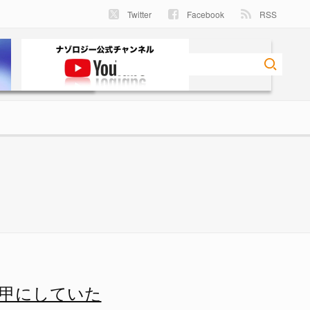
Twitter
Facebook
RSS
甲にしていた