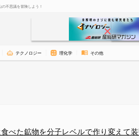
山の不思議を冒険しよう！
テクノロジー
理化学
その他
変えて鎧にする - ナゾロジー
は食べた鉱物を分子レベルで作り変えて装