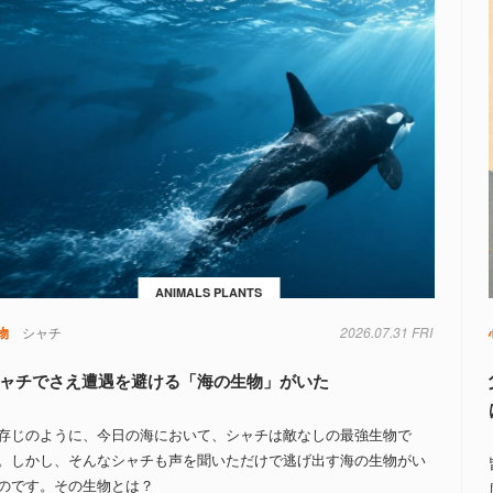
ANIMALS PLANTS
物
シャチ
2026.07.31 FRI
ャチでさえ遭遇を避ける「海の生物」がいた
存じのように、今日の海において、シャチは敵なしの最強生物で
。しかし、そんなシャチも声を聞いただけで逃げ出す海の生物がい
のです。その生物とは？