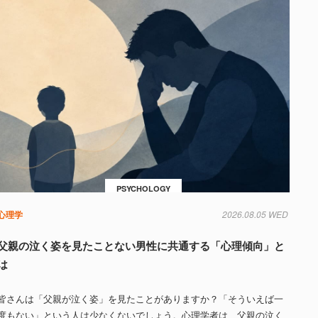
PSYCHOLOGY
心理学
2026.08.05 WED
父親の泣く姿を見たことない男性に共通する「心理傾向」と
は
皆さんは「父親が泣く姿」を見たことがありますか？「そういえば一
度もない」という人は少なくないでしょう。心理学者は、父親の泣く