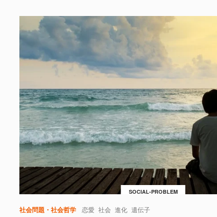
SOCIAL-PROBLEM
社会問題・社会哲学
恋愛
社会
進化
遺伝子