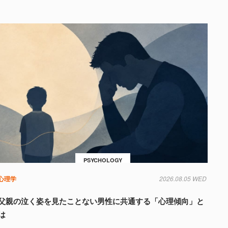
PSYCHOLOGY
心理学
2026.08.05 WED
父親の泣く姿を見たことない男性に共通する「心理傾向」と
は