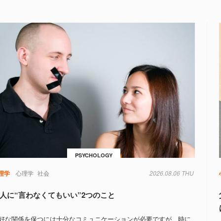
PSYCHOLOGY
理学
心理学
社会
2026.08.06 THU
人に“言わなくてもいい”2つのこと
好な関係を保つには十分なコミュニケーションが必要ですが、時に