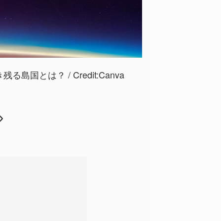
島国とは？ / Credit:
Canva