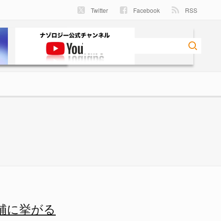
Twitter
Facebook
RSS
 1/1 - ナゾロジー
補に挙がる