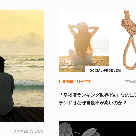
SOCIAL-PROBLEM
社会問題・社会哲学
2025.0
「幸福度ランキング世界1位」なのに
ランドはなぜ自殺率が高いのか？
2025.09.21 SUN