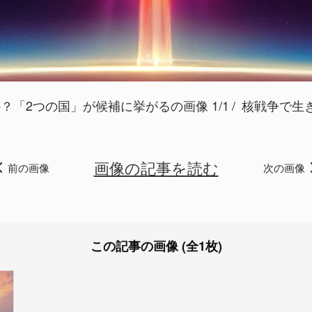
「2つの国」が候補に挙がるの画像 1/1
核戦争で生き残る
画像の記事を読む
前の画像
次の画像
この記事の画像 (全1枚)