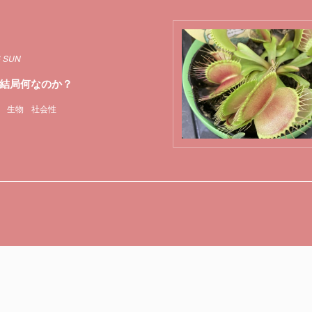
6 SUN
結局何なのか？
生物
社会性