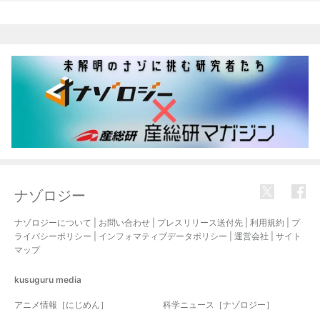
関連記事
ナゾロジー
ナゾロジーについて
|
お問い合わせ
|
プレスリリース送付先
|
利用規約
|
プ
ライバシーポリシー
|
インフォマティブデータポリシー
|
運営会社
|
サイト
マップ
kusuguru
media
アニメ情報［にじめん］
科学ニュース［ナゾロジー］