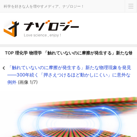
科学を好きな人を増やすメディア、ナゾロジー！
Love science , enjoy !
TOP
理化学
物理学
「触れていないのに摩擦が発生する」新たな物理
「触れていないのに摩擦が発生する」新たな物理現象を発見――300年続く「
「触れていないのに摩擦が発生する」新たな物理現象を発見
――300年続く「押さえつけるほど動かしにくい」に意外な
例外
(画像 1/7)