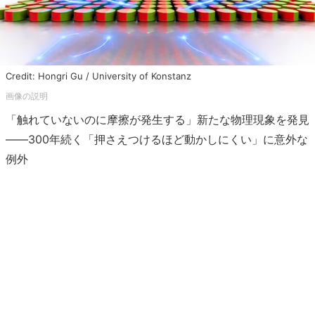
Credit: Hongri Gu / University of Konstanz
「触れていないのに摩擦が発生する」新たな物理現象を発見
――300年続く「押さえつけるほど動かしにくい」に意外な
例外