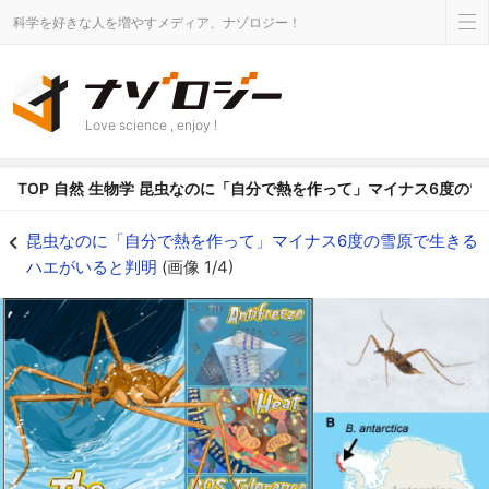
科学を好きな人を増やすメディア、ナゾロジー！
Love science , enjoy !
TOP
自然
生物学
昆虫なのに「自分で熱を作って」マイナス6度の雪
昆虫なのに「自分で熱を作って」マイナス6度の雪原で生きるハエがいると判明
昆虫なのに「自分で熱を作って」マイナス6度の雪原で生きる
ハエがいると判明
(画像 1/4)