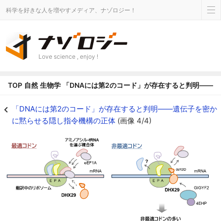
科学を好きな人を増やすメディア、ナゾロジー！
Love science , enjoy !
TOP
自然
生物学
「DNAには第2のコード」が存在すると判明――
「DNAには第2のコード」が存在すると判明――遺伝子を密かに黙らせる隠し
「DNAには第2のコード」が存在すると判明――遺伝子を密か
に黙らせる隠し指令機構の正体
(画像 4/4)