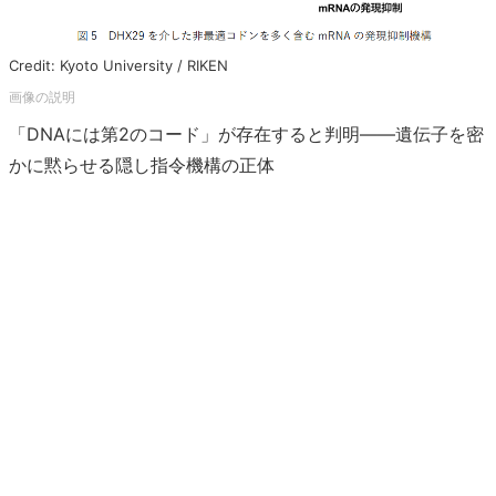
Credit: Kyoto University / RIKEN
「DNAには第2のコード」が存在すると判明――遺伝子を密
かに黙らせる隠し指令機構の正体