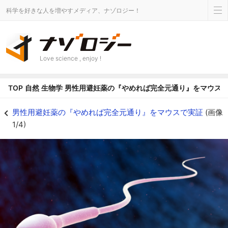
科学を好きな人を増やすメディア、ナゾロジー！
Love science , enjoy !
TOP
自然
生物学
男性用避妊薬の『やめれば完全元通り』をマウス
男性用避妊薬の『やめれば完全元通り』をマウスで実証 - ナゾロジー
男性用避妊薬の『やめれば完全元通り』をマウスで実証
(画像
1/4)