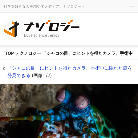
科学を好きな人を増やすメディア、ナゾロジー！
Love science , enjoy !
TOP
テクノロジー
「シャコの目」にヒントを得たカメラ、手術中に
「シャコの目」にヒントを得たカメラ、手術中に隠れた癌を発見できるの画像 1
「シャコの目」にヒントを得たカメラ、手術中に隠れた癌を
発見できる
(画像 1/2)