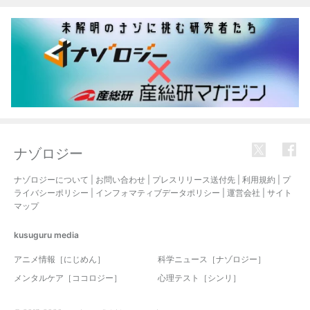
ナゾロジー
ナゾロジーについて
|
お問い合わせ
|
プレスリリース送付先
|
利用規約
|
プ
ライバシーポリシー
|
インフォマティブデータポリシー
|
運営会社
|
サイト
マップ
kusuguru
media
アニメ情報［にじめん］
科学ニュース［ナゾロジー］
メンタルケア［ココロジー］
心理テスト［シンリ］