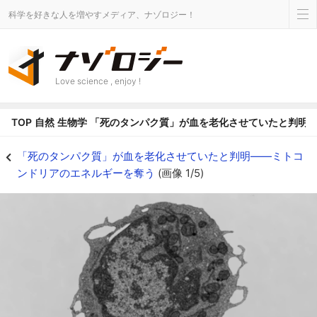
科学を好きな人を増やすメディア、ナゾロジー！
Love science , enjoy !
TOP
自然
生物学
「死のタンパク質」が血を老化させていたと判明
「死のタンパク質」が血を老化させていたと判明――ミトコンドリアのエネル
「死のタンパク質」が血を老化させていたと判明――ミトコ
ンドリアのエネルギーを奪う
(画像 1/5)