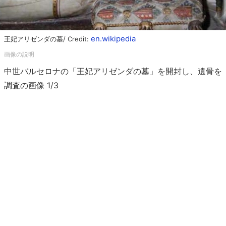
en.wikipedia
王妃アリゼンダの墓/ Credit:
中世バルセロナの「王妃アリゼンダの墓」を開封し、遺骨を
調査の画像 1/3