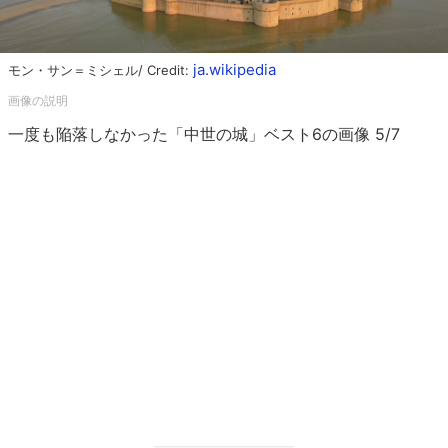
ja.wikipedia
モン・サン＝ミシェル/ Credit:
一度も陥落しなかった「中世の城」ベスト6の画像 5/7