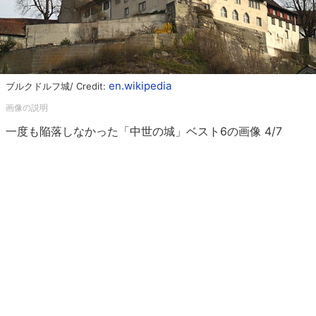
en.wikipedia
ブルクドルフ城/ Credit:
一度も陥落しなかった「中世の城」ベスト6の画像 4/7