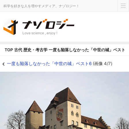
科学を好きな人を増やすメディア、ナゾロジー！
Love science , enjoy !
TOP
古代
歴史・考古学
一度も陥落しなかった「中世の城」ベスト6
一度も陥落しなかった「中世の城」ベスト6の画像 4/7 - ナゾロジー
一度も陥落しなかった「中世の城」ベスト6
(画像 4/7)