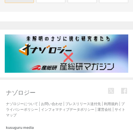
関連記事
ナゾロジー
ナゾロジーについて
|
お問い合わせ
|
プレスリリース送付先
|
利用規約
|
プ
ライバシーポリシー
|
インフォマティブデータポリシー
|
運営会社
|
サイト
マップ
kusuguru
media