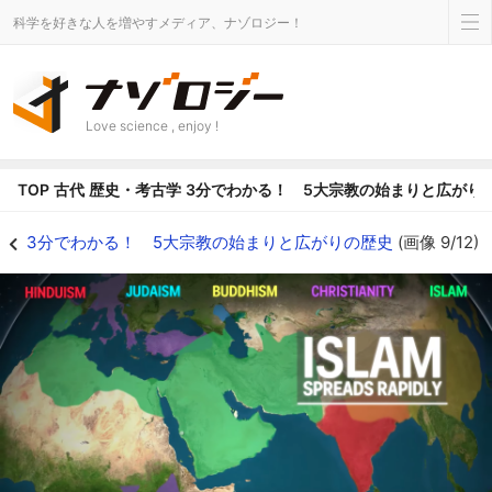
科学を好きな人を増やすメディア、ナゾロジー！
Love science , enjoy !
TOP
古代
歴史・考古学
3分でわかる！ 5大宗教の始まりと広がり
3分でわかる！ 5大宗教の始まりと広がりの歴史の画像 9/12 - ナゾロジー
3分でわかる！ 5大宗教の始まりと広がりの歴史
(画像 9/12)