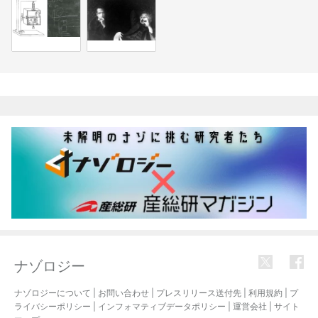
関連記事
ナゾロジー
ナゾロジーについて
|
お問い合わせ
|
プレスリリース送付先
|
利用規約
|
プ
ライバシーポリシー
|
インフォマティブデータポリシー
|
運営会社
|
サイト