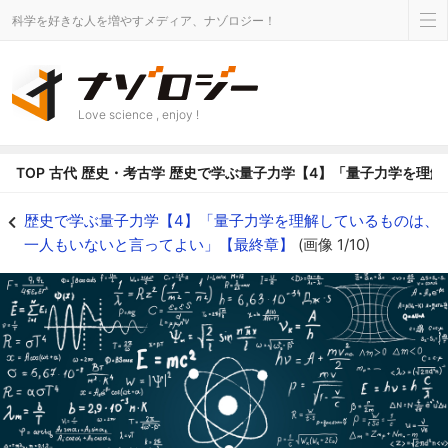
科学を好きな人を増やすメディア、ナゾロジー！
Love science , enjoy !
TOP
古代
歴史・考古学
歴史で学ぶ量子力学【4】「量子力学を理解
歴史で学ぶ量子力学【4】「量子力学を理解しているものは、一人もいないと言っ
歴史で学ぶ量子力学【4】「量子力学を理解しているものは、
一人もいないと言ってよい」【最終章】
(画像 1/10)